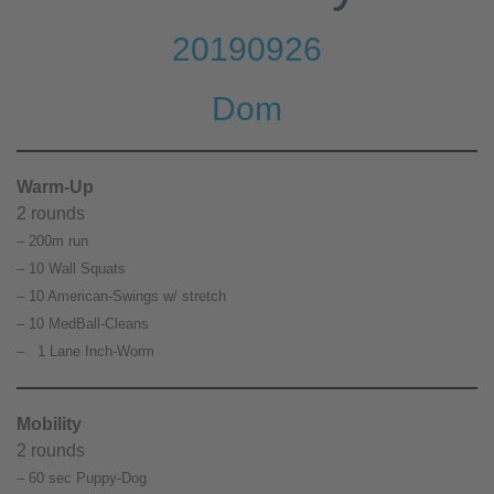
20190926
Dom
Warm-Up
2 rounds
– 200m run
– 10 Wall Squats
– 10 American-Swings w/ stretch
– 10 MedBall-Cleans
– 1 Lane Inch-Worm
Mobility
2 rounds
– 60 sec Puppy-Dog