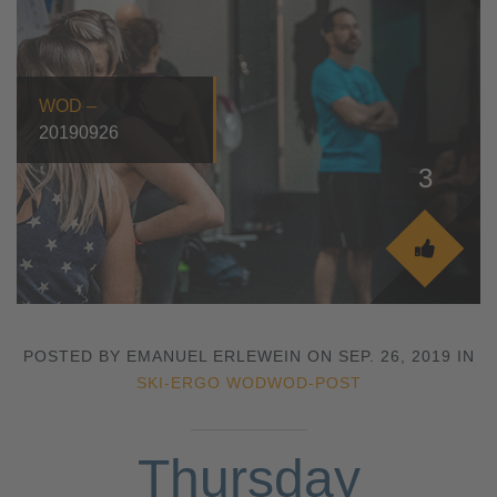
WOD –
20190926
3
POSTED BY EMANUEL ERLEWEIN ON SEP. 26, 2019 IN
SKI-ERGO WOD
WOD-POST
Thursday