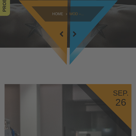
SAMSTAG
HOME
WOD –...
09:00 - 16:30
SONNTAG
10:30 - 14:00
SEP.
26