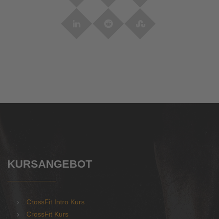
KURSANGEBOT
CrossFit Intro Kurs
CrossFit Kurs