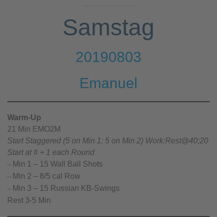
Samstag
20190803
Emanuel
Warm-Up
21 Min EMO2M
Start Staggered (5 on Min 1; 5 on Min 2) Work:Rest@40:20
Start at # + 1 each Round
Min 1 – 15 Wall Ball Shots
–
Min 2 – 8/5 cal Row
–
Min 3 – 15 Russian KB-Swings
–
Rest 3-5 Min