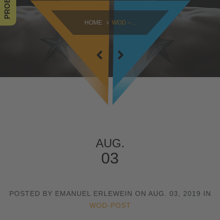
SAMSTAG
HOME
WOD –...
09:00 - 16:30
SONNTAG
10:30 - 14:00
AUG.
03
POSTED BY EMANUEL ERLEWEIN ON AUG. 03, 2019 IN
WOD-POST