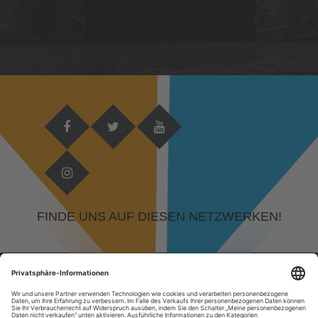
FINDE UNS AUF DIESEN NETZWERKEN!