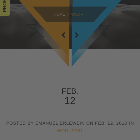
SAMSTAG
HOME
WOD –...
09:00 - 16:30
SONNTAG
10:30 - 14:00
FEB.
12
POSTED BY EMANUEL ERLEWEIN ON FEB. 12, 2019 IN
WOD-POST