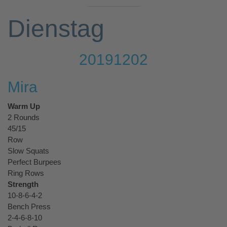
Dienstag
20191202
Mira
Warm Up
2 Rounds 
45/15
Row
Slow Squats
Perfect Burpees 
Ring Rows
Strength
10-8-6-4-2
Bench Press 
2-4-6-8-10