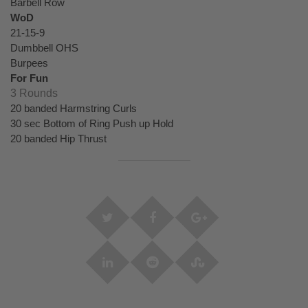
Barbell Row 
WoD
21-15-9
Dumbbell OHS 
Burpees
For Fun
3 Rounds
20 banded Harmstring Curls 
30 sec Bottom of Ring Push up Hold 
20 banded Hip Thrust