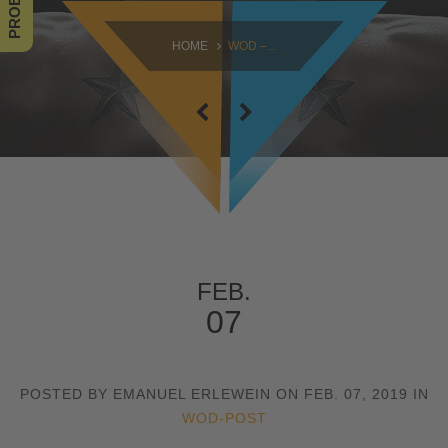
SAMSTAG
HOME
WOD –...
09:00 - 16:30
SONNTAG
10:30 - 14:00
FEB.
07
POSTED BY EMANUEL ERLEWEIN ON FEB. 07, 2019 IN
WOD-POST