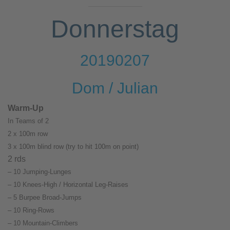
Donnerstag
20190207
Dom / Julian
Warm-Up
In Teams of 2
2 x 100m row
3 x 100m blind row (try to hit 100m on point)
2 rds
– 10 Jumping-Lunges
– 10 Knees-High / Horizontal Leg-Raises
– 5 Burpee Broad-Jumps
– 10 Ring-Rows
– 10 Mountain-Climbers