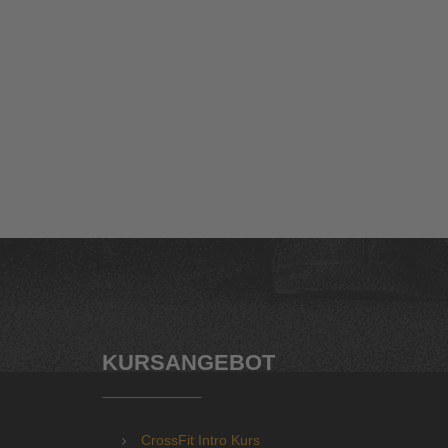
KURSANGEBOT
CrossFit Intro Kurs