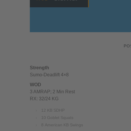
PO
Strength
Sumo-Deadlift 4×8
WOD
3 AMRAP; 2 Min Rest
RX: 32/24 KG
12 KB SDHP
10 Goblet Squats
8 American KB Swings