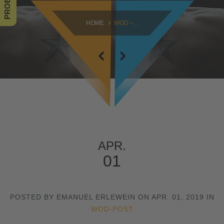
SAMSTAG
HOME
WOD –...
09:00 - 16:30
SONNTAG
10:30 - 14:00
APR.
01
POSTED BY EMANUEL ERLEWEIN ON APR. 01, 2019 IN
WOD-POST